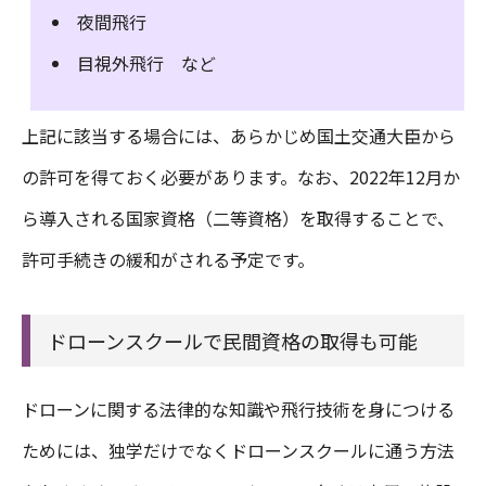
夜間飛行
目視外飛行 など
上記に該当する場合には、あらかじめ国土交通大臣から
の許可を得ておく必要があります。なお、2022年12月か
ら導入される国家資格（二等資格）を取得することで、
許可手続きの緩和がされる予定です。
ドローンスクールで民間資格の取得も可能
ドローンに関する法律的な知識や飛行技術を身につける
TEL
MAIL
予約
ためには、独学だけでなくドローンスクールに通う方法