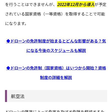
を行うことはできませんが、
2022年12月から導入
が予定
されている国家資格（一等資格）を取得することで可能
になります。
◆ドローンの免許制度が始まるとどんな影響がある？気
になる今後のスケジュールも解説
◆ドローンの免許制（国家資格）はいつから開始？資格
制度の詳細を解説
航空法
ドローンの墜落によって危害を及ぼす危険を軽減するた