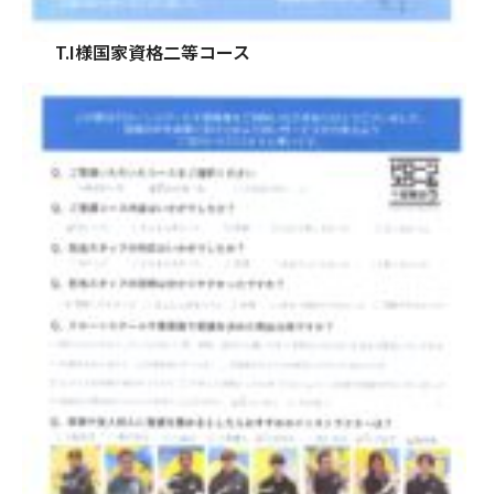
T.I様国家資格二等コース