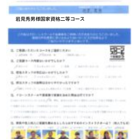
岩見秀男様国家資格二等コース