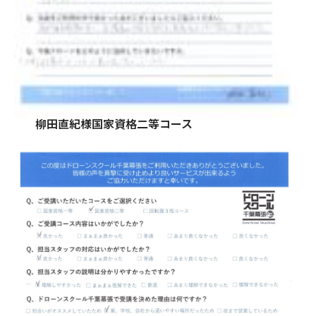
柳田直紀様国家資格二等コース