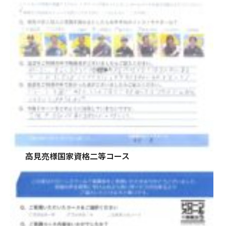
高見亮様国家資格二等コース