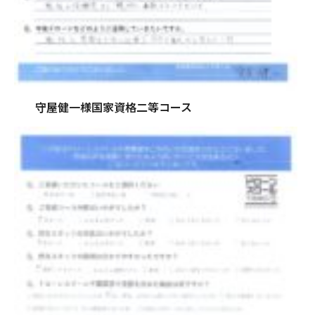
守屋健一様国家資格二等コース