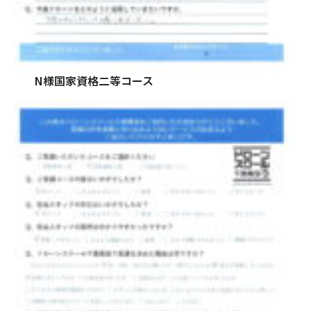
N様国家資格二等コース