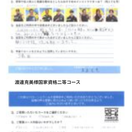
渡邊克美様国家資格二等コース