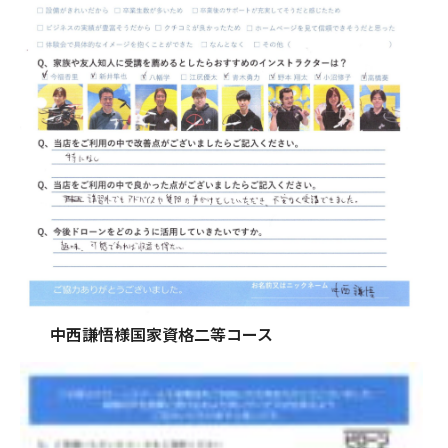
中西謙悟様国家資格二等コース