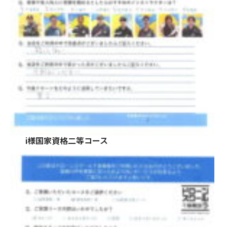
i様国家資格二等コース