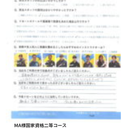
TEL
MAIL
予約
MA様国家資格二等コース