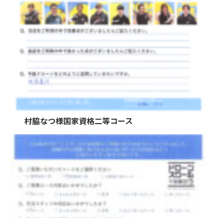
村脇なつ様国家資格二等コース