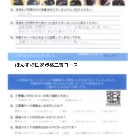
ぽんず様国家資格二等コース