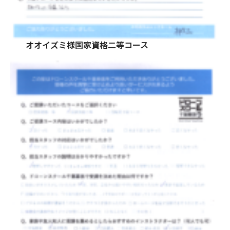
オオイズミ様国家資格二等コース