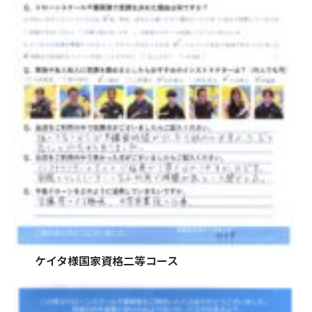
ケイタ様国家資格二等コース