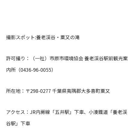
撮影スポット:養老渓谷・粟又の滝
許可撮り：（一社）市原市環境協会 養老渓谷駅前観光案
内所（0436-96-0055）
所在地：〒298-0277 千葉県夷隅郡大多喜町粟又
アクセス：JR内房線「五井駅」下車、小湊鐡道「養老渓
谷駅」下車