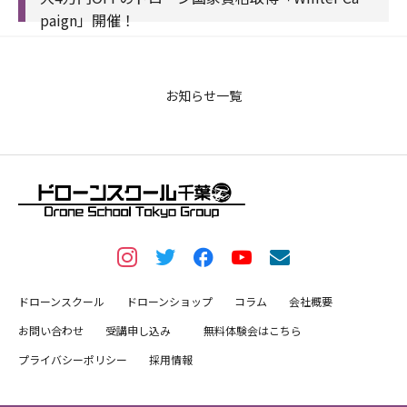
paign」開催！
お知らせ一覧
ドローンスクール
ドローンショップ
コラム
会社概要
お問い合わせ
受講申し込み
無料体験会はこちら
プライバシーポリシー
採用情報