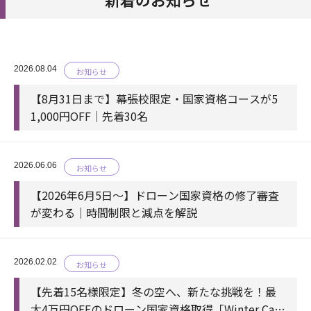
2026.08.04
お知らせ
【8月31日まで】幕張校限定・国家資格コースが5
1,000円OFF｜先着30名
2026.06.06
お知らせ
【2026年6月5日〜】ドローン国家資格の修了審査
が変わる｜時間制限と減点を解説
2026.02.02
お知らせ
【先着15名様限定】冬の空へ、新たな挑戦を！最
大4万円OFFのドローン国家資格取得「Winter Cam