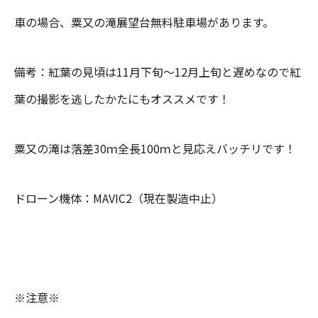
車の場合、粟又の滝展望台無料駐車場があります。
備考：紅葉の見頃は11月下旬～12月上旬と遅めなので紅
葉の撮影を逃したかたにもオススメです！
粟又の滝は落差30ｍ全長100ｍと見応えバッチリです！
ドローン機体：MAVIC2（現在製造中止）
※注意※