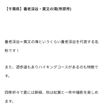
【千葉県】養老渓谷・粟又の滝(市原市)
養老渓谷＝粟又の滝というくらい養老渓谷を代表する名
称です！
また、遊歩道もありハイキングコースがあるのも特徴で
す。
四季折々で夏には新緑、秋は紅葉と一年中撮影を楽しめ
ます。