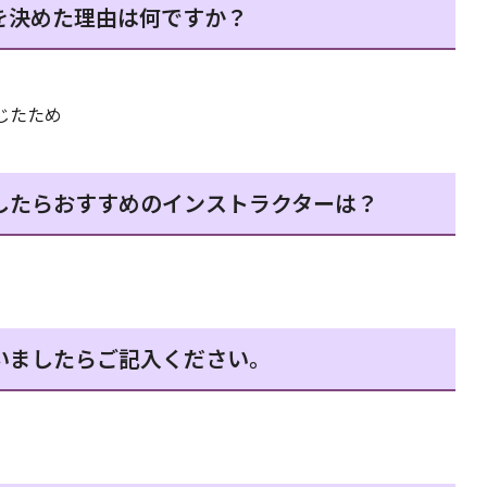
を決めた理由は何ですか？
じたため
したらおすすめのインストラクターは？
いましたらご記入ください。