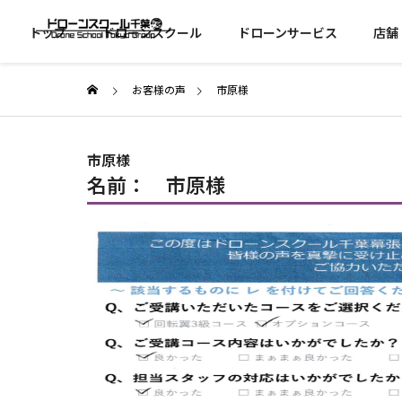
トップ
ドローンスクール
ドローンサービス
店舗
お客様の声
市原様
市原様
名前： 市原様