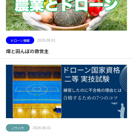
ドローン情報
2026.06.01
畑と田んぼの救世主
ノウハウ
2026.06.01