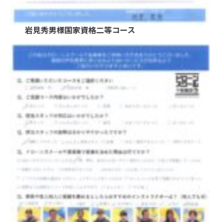
岩見秀男様国家資格二等コース