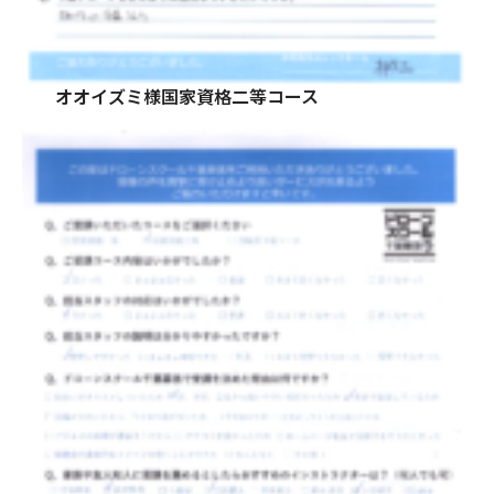
オオイズミ様国家資格二等コース