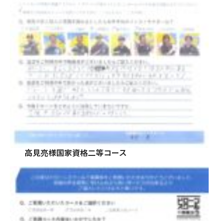
高見亮様国家資格二等コース