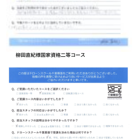
柳田直紀様国家資格二等コース