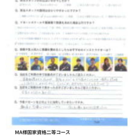
TEL
MAIL
予約
MA様国家資格二等コース