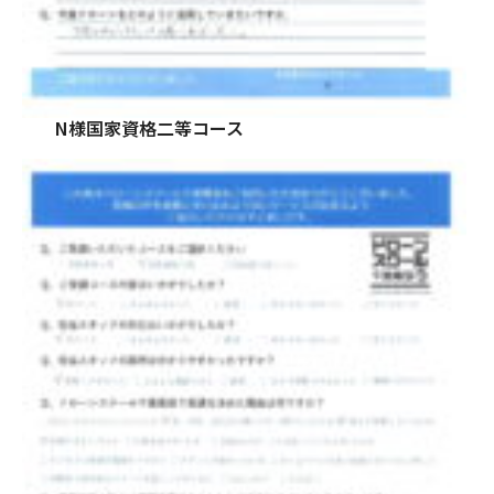
N様国家資格二等コース