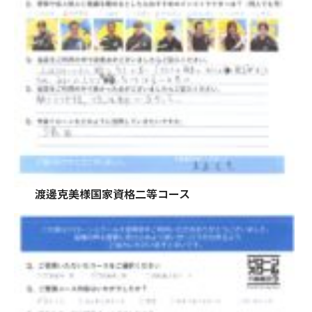
渡邊克美様国家資格二等コース