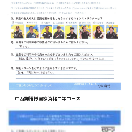
中西謙悟様国家資格二等コース