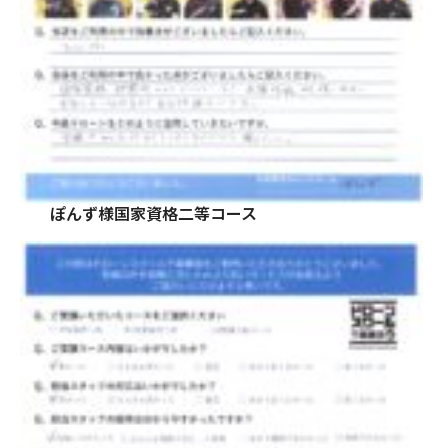
ぽんず様国家資格二等コース