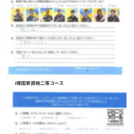
i様国家資格二等コース