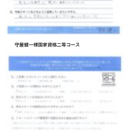
守屋健一様国家資格二等コース