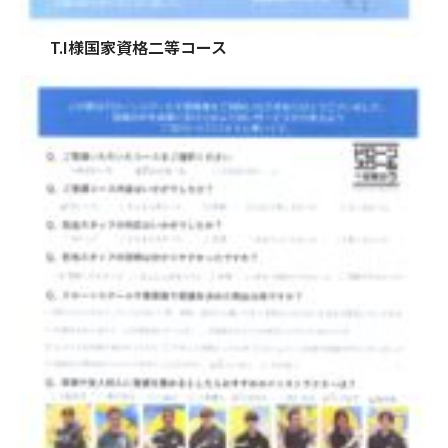
T.I様国家資格二等コース