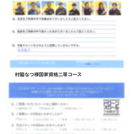
村脇なつ様国家資格二等コース