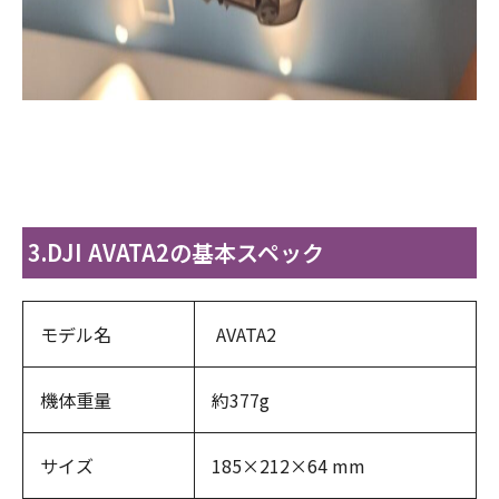
3.DJI AVATA2の基本スペック
モデル名
AVATA2
機体重量
約377g
サイズ
185×212×64 mm