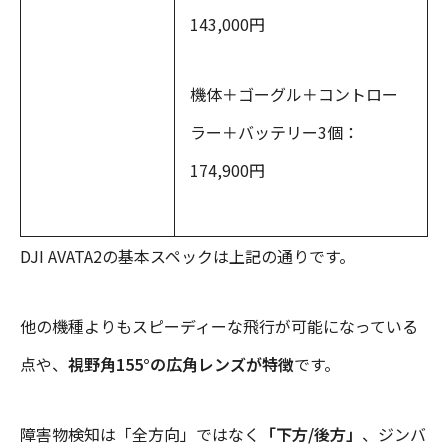
143,000円
機体＋ゴーグル＋コントロー
ラー＋バッテリー3個：
174,900円
DJI AVATA2の基本スペックは上記の通りです。
他の機種よりもスピーディーな飛行が可能になっている
点や、
視野角155°の広角レンズが特徴
です。
障害物検知は「全方向」ではなく
「下方/後方」
、ジンバ