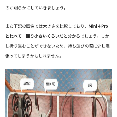
のか明らかにしていきましょう。
また下記の画像では大きさを比較しており、
Mini 4 Pro
と比べて一回り小さいくらい
だと分かるでしょう。しか
し
折り畳むことができない
ため、持ち運びの際に少し嵩
張ってしまうかもしれません。