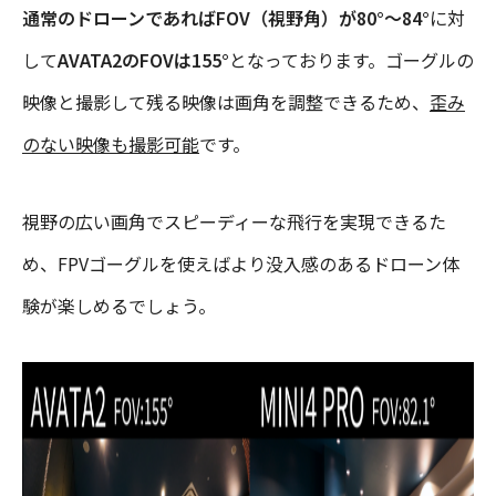
通常のドローンであればFOV（視野角）が80°～84°
に対
して
AVATA2のFOVは155°
となっております。ゴーグルの
映像と撮影して残る映像は画角を調整できるため、
歪み
のない映像も撮影可能
です。
視野の広い画角でスピーディーな飛行を実現できるた
め、FPVゴーグルを使えばより没入感のあるドローン体
験が楽しめるでしょう。