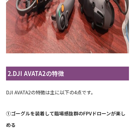
2.DJI AVATA2の特徴
DJI AVATA2の特徴は主に以下の4点です。
①ゴーグルを装着して臨場感抜群のFPVドローンが楽し
める