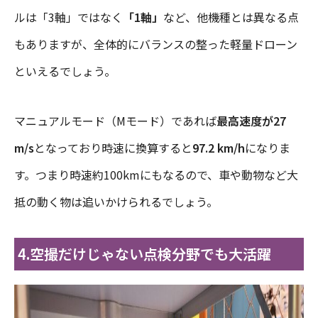
ルは「3軸」ではなく
「1軸」
など、他機種とは異なる点
もありますが、全体的にバランスの整った軽量ドローン
といえるでしょう。
マニュアルモード（Mモード）であれば
最高速度が27
m/s
となっており時速に換算すると
97.2 km/h
になりま
す。つまり時速約100kmにもなるので、車や動物など大
抵の動く物は追いかけられるでしょう。
4.空撮だけじゃない点検分野でも大活躍