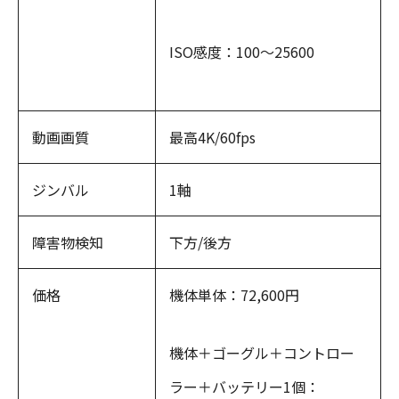
ISO感度：100〜25600
動画画質
最高4K/60fps
ジンバル
1軸
障害物検知
下方/後方
価格
機体単体：72,600円
機体＋ゴーグル＋コントロー
ラー＋バッテリー1個：