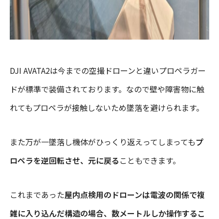
DJI AVATA2は今までの空撮ドローンと違いプロペラガー
ドが標準で装備されております。なので壁や障害物に触
れてもプロペラが接触しないため墜落を避けられます。
また万が一墜落し機体がひっくり返えってしまっても
プ
ロペラを逆回転させ、元に戻る
こともできます。
これまであった
屋内点検用のドローンは電波の関係で複
雑に入り込んだ構造の場合、数メートルしか操作するこ