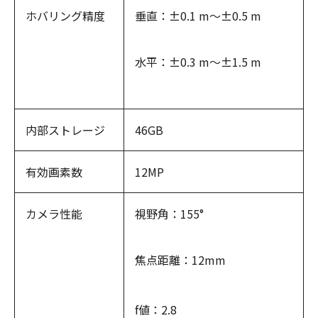
ホバリング精度
垂直：±0.1 m〜±0.5 m
水平：±0.3 m〜±1.5 m
内部ストレージ
46GB
有効画素数
12MP
カメラ性能
視野角：155°
焦点距離：12mm
f値：2.8