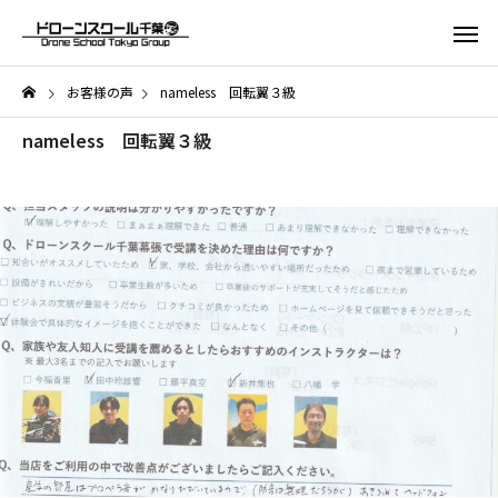
お客様の声
nameless 回転翼３級
nameless 回転翼３級