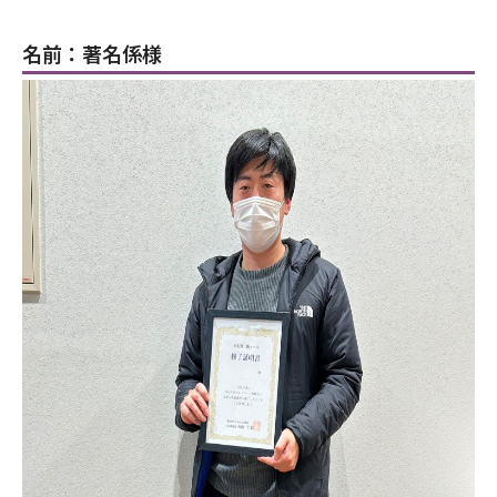
名前：著名係様