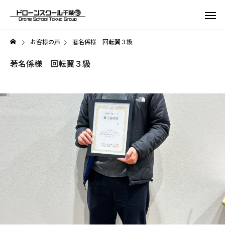
お客様の声
著名係様 回転翼３級
著名係様 回転翼３級