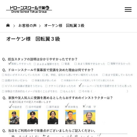
お客様の声
オーケン様 回転翼３級
オーケン様 回転翼３級