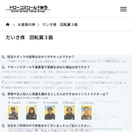
お客様の声
だいき様 回転翼３級
だいき様 回転翼３級