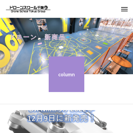
ドローン 新商品
column